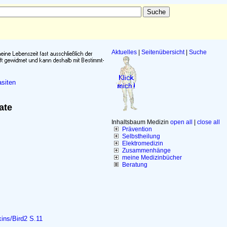
Aktuelles
|
Seitenübersicht
|
Suche
siten
ate
Inhaltsbaum Medizin
open all
|
close all
Prävention
Selbstheilung
Elektromedizin
Zusammenhänge
meine Medizinbücher
Beratung
ins/Bird2 S.11