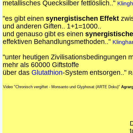
metallisches Quecksilber fettlöslich.."
Klingh
"es gibt einen
synergistischen Effekt
zwi
und anderen Giften.. 1+1=1000..
und genauso gibt es einen
synergistische
effektiven Behandlungsmethoden.."
Klingha
"unter heutigen Zivilisationsbedingungen
mehr als 60000 Giftstoffe
über das
Glutathion
-System entsorgen.."
R
Video "Chronisch vergiftet - Monsanto und Glyphosat (ARTE Doku)"
Agrarg
D
t