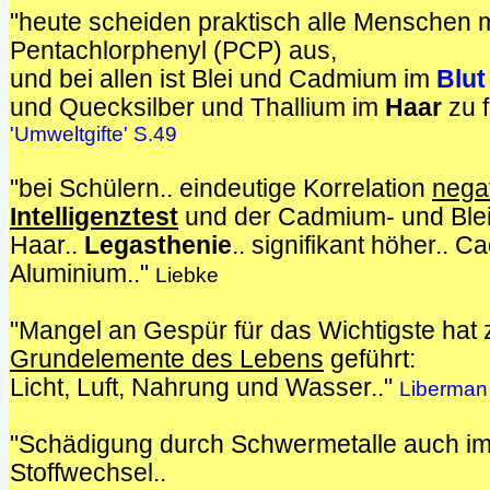
"heute scheiden praktisch alle Menschen 
Pentachlorphenyl (PCP) aus,
und bei allen ist Blei und Cadmium im
Blut
und Quecksilber und Thallium im
Haar
zu f
'Umweltgifte' S.49
"bei Schülern.. eindeutige Korrelation
nega
Intelligenztest
und der Cadmium- und Bleik
Haar..
Legasthenie
.. signifikant höher.. 
Aluminium.."
Liebke
"Mangel an Gespür für das Wichtigste hat
Grundelemente des Lebens
geführt:
Licht, Luft, Nahrung und Wasser.."
Liberman
"Schädigung durch Schwermetalle auch im
Stoffwechsel..