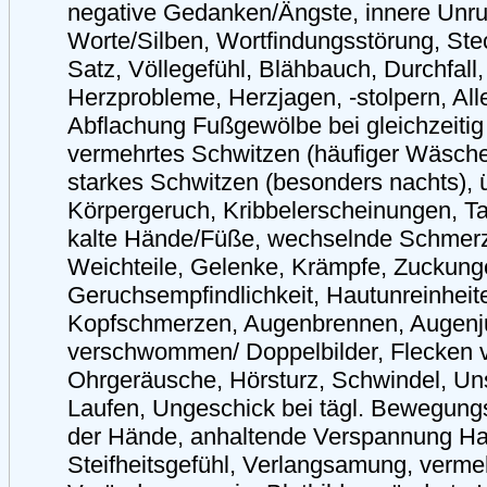
negative Gedanken/Ängste, innere Unr
Worte/Silben, Wortfindungsstörung, Ste
Satz, Völlegefühl, Blähbauch, Durchfall,
Herzprobleme, Herzjagen, -stolpern, All
Abflachung Fußgewölbe bei gleichzeitig
vermehrtes Schwitzen (häufiger Wäsch
starkes Schwitzen (besonders nachts), 
Körpergeruch, Kribbelerscheinungen, Ta
kalte Hände/Füße, wechselnde Schmer
Weichteile, Gelenke, Krämpfe, Zuckung
Geruchsempfindlichkeit, Hautunreinheit
Kopfschmerzen, Augenbrennen, Augenju
verschwommen/ Doppelbilder, Flecken 
Ohrgeräusche, Hörsturz, Schwindel, Un
Laufen, Ungeschick bei tägl. Bewegungs
der Hände, anhaltende Verspannung Ha
Steifheitsgefühl, Verlangsamung, verme