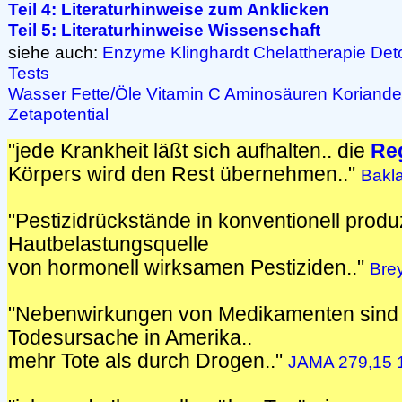
Teil 4: Literaturhinweise zum Anklicken
Teil 5: Literaturhinweise Wissenschaft
siehe auch:
Enzyme
Klinghardt
Chelattherapie
Det
Tests
Wasser
Fette/Öle
Vitamin C
Aminosäuren
Koriande
Zetapotential
"jede Krankheit läßt sich aufhalten.. die
Re
Körpers wird den Rest übernehmen.."
Bakl
"Pestizidrückstände in konventionell produ
Hautbelastungsquelle
von hormonell wirksamen Pestiziden.."
Brey
"Nebenwirkungen von Medikamenten sin
Todesursache in Amerika..
mehr Tote als durch Drogen.."
JAMA 279,15 