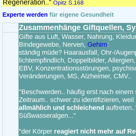
Regeneration.."
Opitz S.168
Experte werden
für eigene Gesundheit
Zusammenhänge Giftquellen, S
Gifte aus Luft, Wasser, Nahrung, Kleid
Bindegewebe, Nerven,
Gehirn
:
ständig müde? Haarausfall, Ohr-/Augen
lichtempfindlich, Doppelbilder, Allergien
EBV, Konzentrationsstörungen, psychis
Veränderungen, MS, Alzheimer, CMV..
"Beschwerden.. häufig erst nach einem 
Zeitraum.. schwer zu identifizieren, weil 
allmählich und schleichend
auftreten.
Süßwasseralgen..."
"der Körper
reagiert nicht mehr auf Re