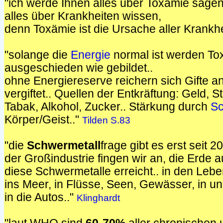
"ich werde Ihnen alles über Toxämie sage
alles über Krankheiten wissen,
denn Toxämie ist die Ursache aller Krankhe
"solange die
Energie
normal ist werden To
ausgeschieden wie gebildet..
ohne Energiereserve reichern sich Gifte a
vergiftet.. Quellen der Entkräftung: Geld, 
Tabak, Alkohol, Zucker.. Stärkung durch
Sc
Körper/Geist.."
Tilden S.83
"die
Schwermetall
frage gibt es erst seit 
der Großindustrie fingen wir an, die Erde 
diese Schwermetalle erreicht.. in den Lebe
ins Meer, in Flüsse, Seen, Gewässer, in uns
in die Autos.."
Klinghardt