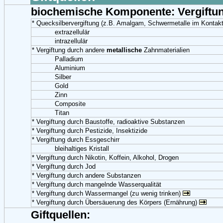
biochemische Komponente: Vergiftu
* Quecksilbervergiftung (z.B. Amalgam, Schwermetalle im Kontaktl
extrazellulär
intrazellulär
* Vergiftung durch andere
metallische
Zahnmaterialien
Palladium
Aluminium
Silber
Gold
Zinn
Composite
Titan
* Vergiftung durch Baustoffe, radioaktive Substanzen
* Vergiftung durch Pestizide, Insektizide
* Vergiftung durch Essgeschirr
bleihaltiges Kristall
* Vergiftung durch Nikotin, Koffein, Alkohol, Drogen
* Vergiftung durch Jod
* Vergiftung durch andere Substanzen
* Vergiftung durch mangelnde Wasserqualität
* Vergiftung durch Wassermangel (zu wenig trinken)
* Vergiftung durch Übersäuerung des Körpers (Ernährung)
Giftquellen: