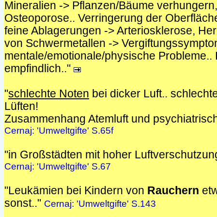
Mineralien -> Pflanzen/Bäume verhungern
Osteoporose.. Verringerung der Oberfläch
feine Ablagerungen -> Arteriosklerose, Her
von Schwermetallen -> Vergiftungssympto
mentale/emotionale/physische Probleme..
empfindlich.."
"
schlechte Noten
bei dicker Luft.. schlecht
Lüften!
Zusammenhang Atemluft und psychiatrische 
Cernaj: 'Umweltgifte' S.65f
"in Großstädten mit hoher Luftverschutzung
Cernaj: 'Umweltgifte' S.67
"Leukämien bei Kindern von
Rauchern
etw
sonst.."
Cernaj: 'Umweltgifte' S.143