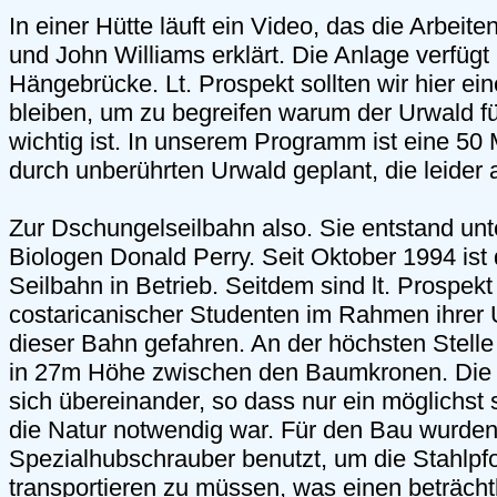
In einer Hütte läuft ein Video, das die Arbeit
und John Williams erklärt. Die Anlage verfügt
Hängebrücke. Lt. Prospekt sollten wir hier e
bleiben, um zu begreifen warum der Urwald f
wichtig ist. In unserem Programm ist eine 5
durch unberührten Urwald geplant, die leider a
Zur Dschungelseilbahn also. Sie entstand unt
Biologen Donald Perry. Seit Oktober 1994 ist
Seilbahn in Betrieb. Seitdem sind lt. Prospek
costaricanischer Studenten im Rahmen ihrer
dieser Bahn gefahren. An der höchsten Stell
in 27m Höhe zwischen den Baumkronen. Die
sich übereinander, so dass nur ein möglichst s
die Natur notwendig war. Für den Bau wurde
Spezialhubschrauber benutzt, um die Stahlpfo
transportieren zu müssen, was einen beträch