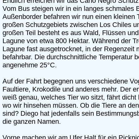
Endlich erreichen wir das Caño Negro Schutzg
Vom Bus steigen wir in ein langes schmales 
Außenborder befahren wir nun einen kleinen 
großen Schutzgebiets zwischen Los Chiles 
großen Teil besteht es aus Wald, Flüssen und
Lagune von etwa 800 Hektar. Während der Tro
Lagune fast ausgetrocknet, in der Regenzeit 
befahrbar. Die durchschnittliche Temperatur be
angenehme 25°C.
Auf der Fahrt begegnen uns verschiedene Vog
Faultiere, Krokodile und anderes mehr. Der e
weiß genau, welches Tier wo sitzt, fährt dicht
wo wir hinsehen müssen. Ob die Tiere an den
sind? Diego hat jedenfalls sein Bestimmungs
die ganzen Namen.
Vorne machen wir am Ufer Halt für ein Pickni