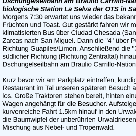
Dschungelseilbahn am Braulio Carrillo-Nat
biologische Station La Selva der OTS in Sa
Morgens 7:30 erwartet uns wieder das bekann
Früchten und Toast. Gut gestärkt fahren wir 
klimatisierten Bus über Ciudad Chesada (Sa
Zarcas nach San Miguel. Dann die "4" über Pu
Richtung Guapiles/Limon. Anschließend die "3
südlicher Richtung (Richtung Zentraltal) hinau
Dschungelseilbahn am Braulio Carrillo-Nation
Kurz bevor wir am Parkplatz eintreffen, kündi
Restaurant im Tal unseren späteren Besuch a
los. Große Traktoren stehen bereit, hinten ei
Wagen angehängt für die Besucher. Aufsteige
kurvenreiche Fahrt 1.5km hinauf in den Urwald
die Baumwipfel der unberührten Urwaldriesen 
Mischung aus Nebel- und Tropenwald.