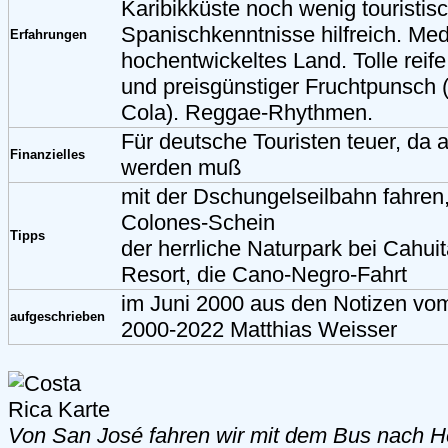
Karibikküste noch wenig touristis
Spanischkenntnisse hilfreich. Med
Erfahrungen
hochentwickeltes Land. Tolle reif
und preisgünstiger Fruchtpunsch 
Cola). Reggae-Rhythmen.
Für deutsche Touristen teuer, da a
Finanzielles
werden muß
mit der Dschungelseilbahn fahren, 
Colones-Schein
Tipps
der herrliche Naturpark bei Cahui
Resort, die Cano-Negro-Fahrt
im Juni 2000 aus den Notizen v
aufgeschrieben
2000-2022 Matthias Weisser
Von San José fahren wir mit dem Bus nach He