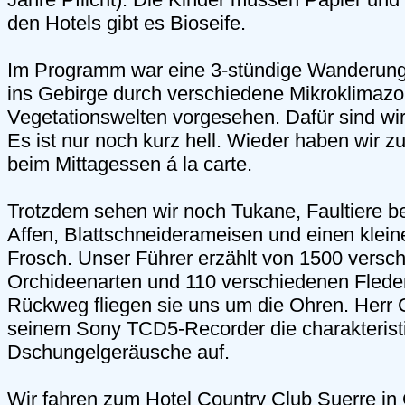
den Hotels gibt es Bioseife.
Im Programm war eine 3-stündige Wanderung
ins Gebirge durch verschiedene Mikroklimaz
Vegetationswelten vorgesehen. Dafür sind wir
Es ist nur noch kurz hell. Wieder haben wir zu
beim Mittagessen á la carte.
Trotzdem sehen wir noch Tukane, Faultiere b
Affen, Blattschneiderameisen und einen kleine
Frosch. Unser Führer erzählt von 1500 versc
Orchideenarten und 110 verschiedenen Fled
Rückweg fliegen sie uns um die Ohren. Herr 
seinem Sony TCD5-Recorder die charakterist
Dschungelgeräusche auf.
Wir fahren zum Hotel Country Club Suerre in