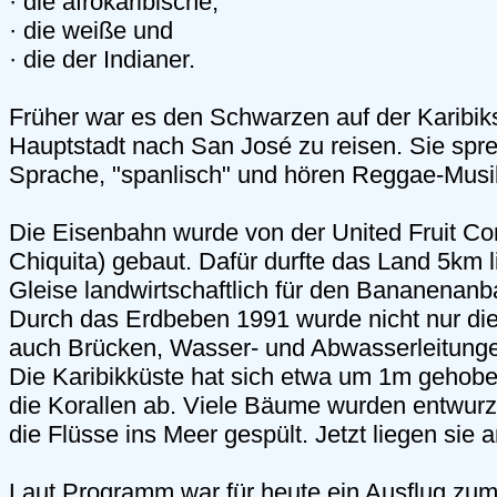
· die afrokaribische,
· die weiße und
· die der Indianer.
Früher war es den Schwarzen auf der Karibiks
Hauptstadt nach San José zu reisen. Sie spr
Sprache, "spanlisch" und hören Reggae-Musi
Die Eisenbahn wurde von der United Fruit C
Chiquita) gebaut. Dafür durfte das Land 5km l
Gleise landwirtschaftlich für den Bananenanb
Durch das Erdbeben 1991 wurde nicht nur di
auch Brücken, Wasser- und Abwasserleitungen
Die Karibikküste hat sich etwa um 1m gehobe
die Korallen ab. Viele Bäume wurden entwurze
die Flüsse ins Meer gespült. Jetzt liegen sie 
Laut Programm war für heute ein Ausflug zum