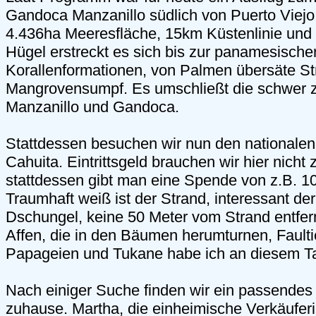
Gandoca Manzanillo südlich von Puerto Viejo
4.436ha Meeresfläche, 15km Küstenlinie und
Hügel erstreckt es sich bis zur panamesisch
Korallenformationen, von Palmen übersäte Str
Mangrovensumpf. Es umschließt die schwer z
Manzanillo und Gandoca.
Stattdessen besuchen wir nun den nationalen
Cahuita. Eintrittsgeld brauchen wir hier nicht
stattdessen gibt man eine Spende von z.B. 10
Traumhaft weiß ist der Strand, interessant de
Dschungel, keine 50 Meter vom Strand entfern
Affen, die in den Bäumen herumturnen, Fault
Papageien und Tukane habe ich an diesem Ta
Nach einiger Suche finden wir ein passendes 
zuhause. Martha, die einheimische Verkäuferi