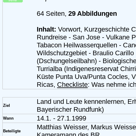
64 Seiten,
29 Abbildungen
Inhalt:
Vorwort, Kurzgeschichte C
Rundreise - San Jose - Vulkane P
Tabacon Heilwasserquellen - Can
Wildschutzgebiet - Braulio Carillo
(Dschungelseilbahn) - Biologische
Turrialba (Indigenesreservat Chirri
Küste Punta Uva/Punta Cocles, V
Ricas,
Checkliste
: Was nehme ich
Land und Leute kennenlernen, Erh
Ziel
Bayerischer Rundfunk)
14.1. - 27.1.1999
Wann
Matthias Weisser, Markus Weisse
Beteiligte
Kameramann des BR