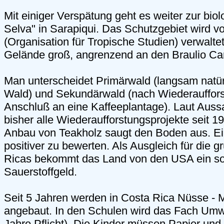
Mit einiger Verspätung geht es weiter zur bio
Selva" in Sarapiqui. Das Schutzgebiet wird 
(Organisation für Tropische Studien) verwaltet
Gelände groß, angrenzend an den Braulio Carr
Man unterscheidet Primärwald (langsam natü
Wald) und Sekundärwald (nach Wiederauffors
Anschluß an eine Kaffeeplantage). Laut Auss
bisher alle Wiederaufforstungsprojekte seit 1
Anbau von Teakholz saugt den Boden aus. Ei
positiver zu bewerten. Als Ausgleich für die 
Ricas bekommt das Land von den USA ein s
Sauerstoffgeld.
Seit 5 Jahren werden in Costa Rica Nüsse -
angebaut. In den Schulen wird das Fach Umwe
Jahre Pflicht). Die Kinder müssen Papier und