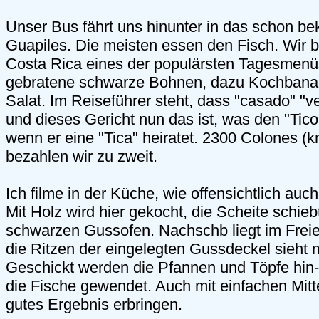
Unser Bus fährt uns hinunter in das schon be
Guapiles. Die meisten essen den Fisch. Wir b
Costa Rica eines der populärsten Tagesmenü
gebratene schwarze Bohnen, dazu Kochbanan
Salat. Im Reiseführer steht, dass "casado" "ve
und dieses Gericht nun das ist, was den "Tico
wenn er eine "Tica" heiratet. 2300 Colones (
bezahlen wir zu zweit.
Ich filme in der Küche, wie offensichtlich a
Mit Holz wird hier gekocht, die Scheite schie
schwarzen Gussofen. Nachschb liegt im Freie
die Ritzen der eingelegten Gussdeckel sieht 
Geschickt werden die Pfannen und Töpfe hin
die Fische gewendet. Auch mit einfachen Mit
gutes Ergebnis erbringen.