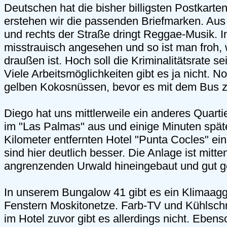
Deutschen hat die bisher billigsten Postkarten
erstehen wir die passenden Briefmarken. Aus
und rechts der Straße dringt Reggae-Musik. 
misstrauisch angesehen und so ist man froh,
draußen ist. Hoch soll die Kriminalitätsrate sei
Viele Arbeitsmöglichkeiten gibt es ja nicht. N
gelben Kokosnüssen, bevor es mit dem Bus z
Diego hat uns mittlerweile ein anderes Quarti
im "Las Palmas" aus und einige Minuten spät
Kilometer entfernten Hotel "Punta Cocles" ein
sind hier deutlich besser. Die Anlage ist mitte
angrenzenden Urwald hineingebaut und gut ge
In unserem Bungalow 41 gibt es ein Klimaag
Fenstern Moskitonetze. Farb-TV und Kühlsch
im Hotel zuvor gibt es allerdings nicht. Ebe