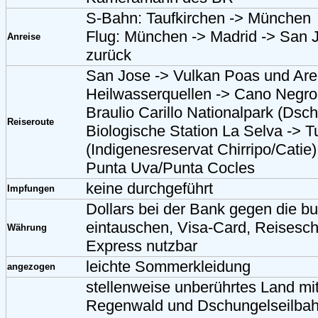
S-Bahn: Taufkirchen -> München
Flug: München -> Madrid -> San J
Anreise
zurück
San Jose -> Vulkan Poas und Are
Heilwasserquellen -> Cano Negro
Braulio Carillo Nationalpark (Dsc
Reiseroute
Biologische Station La Selva -> Tu
(Indigenesreservat Chirripo/Catie)
Punta Uva/Punta Cocles
keine durchgeführt
Impfungen
Dollars bei der Bank gegen die b
eintauschen, Visa-Card, Reisesc
Währung
Express nutzbar
leichte Sommerkleidung
angezogen
stellenweise unberührtes Land mit
Regenwald und Dschungelseilbah