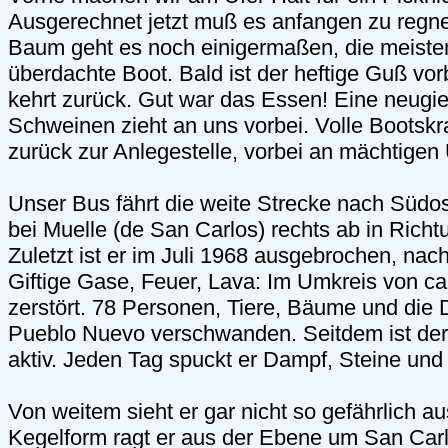
Ausgerechnet jetzt muß es anfangen zu regn
Baum geht es noch einigermaßen, die meisten
überdachte Boot. Bald ist der heftige Guß vo
kehrt zurück. Gut war das Essen! Eine neugie
Schweinen zieht an uns vorbei. Volle Bootskra
zurück zur Anlegestelle, vorbei an mächtigen
Unser Bus fährt die weite Strecke nach Südos
bei Muelle (de San Carlos) rechts ab in Richt
Zuletzt ist er im Juli 1968 ausgebrochen, na
Giftige Gase, Feuer, Lava: Im Umkreis von ca
zerstört. 78 Personen, Tiere, Bäume und die
Pueblo Nuevo verschwanden. Seitdem ist de
aktiv. Jeden Tag spuckt er Dampf, Steine und
Von weitem sieht er gar nicht so gefährlich au
Kegelform ragt er aus der Ebene um San Carlo