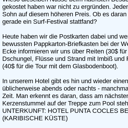
gekostet haben war nicht zu ergründen. Jeden
Sohn auf diesem höheren Preis. Ob es daran 
gerade ein Surf-Festival stattfand?
Heute haben wir die Postkarten dabei und wer
bewussten Pappkarton-Briefkasten bei der W
Ecke informieren wir uns über Reiten (30$ fü
Dschungel, Flüsse und Strand mit Imbiß und 
(40$ für die Tour mit dem Glasbodenboot).
In unserem Hotel gibt es hin und wieder einen
üblicherweise abends oder nachts - manchmal
Zeit. Man erkennt es daran, dass am nächste
Kerzenstummel auf der Treppe zum Pool steh
UNTERKUNFT: HOTEL PUNTA COCLES BE
(KARIBISCHE KÜSTE)