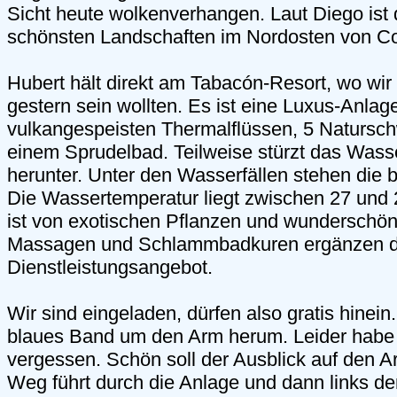
Sicht heute wolkenverhangen. Laut Diego ist 
schönsten Landschaften im Nordosten von Co
Hubert hält direkt am Tabacón-Resort, wo wir 
gestern sein wollten. Es ist eine Luxus-Anlag
vulkangespeisten Thermalflüssen, 5 Naturs
einem Sprudelbad. Teilweise stürzt das Was
herunter. Unter den Wasserfällen stehen die 
Die Wassertemperatur liegt zwischen 27 und
ist von exotischen Pflanzen und wundersch
Massagen und Schlammbadkuren ergänzen 
Dienstleistungsangebot.
Wir sind eingeladen, dürfen also gratis hinei
blaues Band um den Arm herum. Leider habe
vergessen. Schön soll der Ausblick auf den A
Weg führt durch die Anlage und dann links d