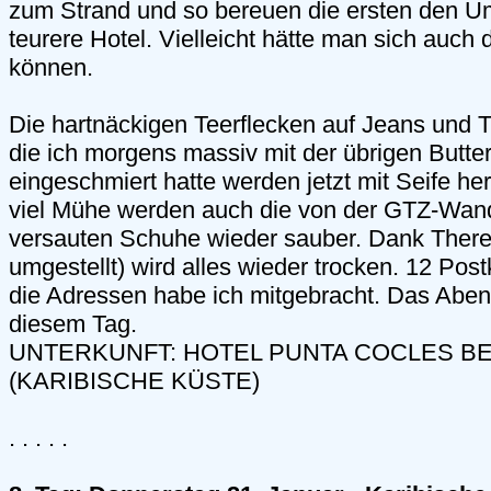
zum Strand und so bereuen die ersten den Um
teurere Hotel. Vielleicht hätte man sich auch 
können.
Die hartnäckigen Teerflecken auf Jeans und T
die ich morgens massiv mit der übrigen Butte
eingeschmiert hatte werden jetzt mit Seife h
viel Mühe werden auch die von der GTZ-Wande
versauten Schuhe wieder sauber. Dank There
umgestellt) wird alles wieder trocken. 12 Post
die Adressen habe ich mitgebracht. Das Abend
diesem Tag.
UNTERKUNFT: HOTEL PUNTA COCLES BE
(KARIBISCHE KÜSTE)
. . . . .