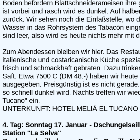
Boden befördern Blattschneiderameisen ihre 
ist vorbei und rasch wird es dunkel. Auf ha
zurück. Wir sehen noch die Einfaßstelle, wo 
Wasser in das Rohrsystem des Tabacón eingel
sind leer, also wird es heute nichts mehr mit
Zum Abendessen bleiben wir hier. Das Restaur
italienische und costaricanische Küche spezi
frisch und schmackhaft gebraten. Dazu trinken
Saft. Etwa 7500 C (DM 48.-) haben wir heute
ausgegeben. Preisgünstig ist es nicht gerade
so schnell dunkel wird. Nachts treffen wir wie
Tucano" ein.
UNTERKUNFT: HOTEL MELIÁ EL TUCANO
4. Tag: Sonntag 17. Januar - Dschungelsei
Station "La Selva"