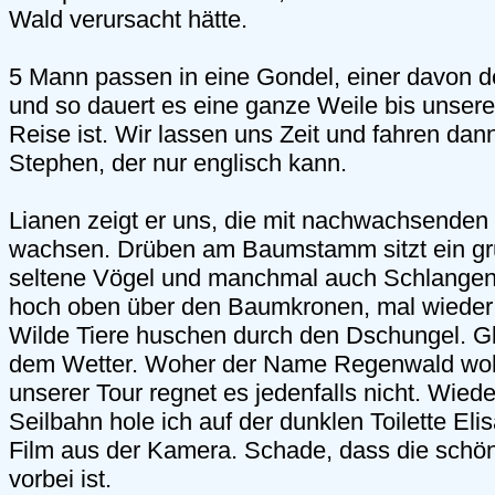
Wald verursacht hätte.
5 Mann passen in eine Gondel, einer davon d
und so dauert es eine ganze Weile bis unser
Reise ist. Wir lassen uns Zeit und fahren dann
Stephen, der nur englisch kann.
Lianen zeigt er uns, die mit nachwachsende
wachsen. Drüben am Baumstamm sitzt ein grü
seltene Vögel und manchmal auch Schlangen
hoch oben über den Baumkronen, mal wieder
Wilde Tiere huschen durch den Dschungel. Gl
dem Wetter. Woher der Name Regenwald wo
unserer Tour regnet es jedenfalls nicht. Wied
Seilbahn hole ich auf der dunklen Toilette El
Film aus der Kamera. Schade, dass die schön
vorbei ist.