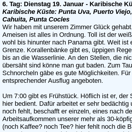
6. Tag: Dienstag 19. Januar - Karibische K
Karibische Küste: Punta Uva, Puerto Viejo,
Cahuita, Punta Cocles
Wir haben mit unserem Zimmer Glück gehabt. 
Ameisen ist alles in Ordnung. Toll ist der wei
wohl bis hinunter nach Panama gibt. Weit ist e
Grenze. Korallenbänke gibt es, üppigen Reg
bis an die Wasserlinie. An den Stellen, die nic
übersäht sind könne man gut baden. Zum Ta
Schnorcheln gäbe es gute Möglichkeiten. Für 
entsprechender Ausflug angeboten.
Um 7:00 gibt es Frühstück. Höflich ist er, der
hier bedient. Dafür arbeitet er sehr bedächtig
noch fehlt, beschafft er einzeln, eines nach 
Arbeitsaufkommen unserer mehr als 30-köpfi
(noch Kaffee? noch Tee? hier fehlt noch die But