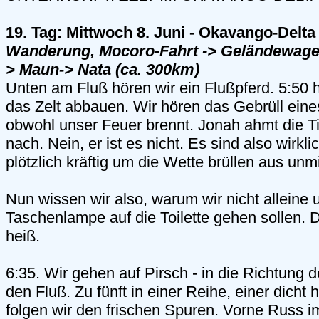
19. Tag: Mittwoch 8. Juni - Okavango-Delta
Wanderung, Mocoro-Fahrt -> Geländewag
> Maun-> Nata (ca. 300km)
Unten am Fluß hören wir ein Flußpferd. 5:50 
das Zelt abbauen. Wir hören das Gebrüll ein
obwohl unser Feuer brennt. Jonah ahmt die T
nach. Nein, er ist es nicht. Es sind also wirkl
plötzlich kräftig um die Wette brüllen aus unm
Nun wissen wir also, warum wir nicht alleine 
Taschenlampe auf die Toilette gehen sollen. 
heiß.
6:35. Wir gehen auf Pirsch - in die Richtung 
den Fluß. Zu fünft in einer Reihe, einer dicht
folgen wir den frischen Spuren. Vorne Russ i