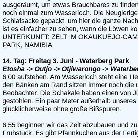
ausgeräumt, um etwas Brauchbares zu finden
noch einmal zum Wasserloch. Die Neugierigen
Schlafsäcke gepackt, um hier die ganze Nach
ist es einfacher zu sehen, wann die Löwen ko
UNTERKUNFT: ZELT IM OKAUKUEJO-CAM
PARK, NAMIBIA
14. Tag: Freitag 3. Juni - Waterberg Park
Etosha -> Outjo -> Otjiwarongo -> Waterbe
6:00 aufstehen. Am Wasserloch steht eine He
den Bänken am Rand sitzen immer noch die 
Beobachter. Die Schakale haben einen von 
gestohlen. Ein paar Meter außerhalb unseres P
glücklicherweise ohne große Bißspuren.
6:55 beginnen wir das Zelt abzubauen und zu
Frühstück. Es gibt Pfannkuchen aus der Ferti