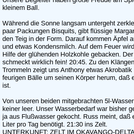
kleinem Ball.
Während die Sonne langsam untergeht zerklei
paar Packungen Bisquits, gibt flüssige Margar
den Teig in der Form. Darauf kommen Äpfel 
und etwas Kondensmilch. Auf dem Feuer wird
Hilfe der glühenden Holzkohle gebacken. Der 
schmeckt wirklich fein! 20:45. Zu den Klängen
Trommeln zeigt uns Anthony etwas Akrobatik u
feurigen Bälle um seinen Körper herum, daß 
ist.
Von unseren beiden mitgebrachten 5l-Wasserk
keiner leer. Unser Wasserbedarf war bisher g
ja aus Flußwasser gekocht. Russ meint, daß 
Liter pro Tag benötigt. 21:30 ins Zelt.
UNTERKUNFT: ZELT IM OKAVANGO-DELT