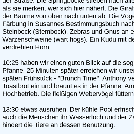
der Straße. Die Springböcke stieben nach al
als sie merken, wer sich hier nähert. Die Gira
der Bäume von oben nach unten ab. Die Vöge
Färbung in Susannes Bestimmungsbuch nach
Steinbock (Stembock). Zebras und Gnus an 
Warzenschweine (wart hogs). Ein Kudu mit de
verdrehten Horn.
10:25 haben wir einen guten Blick auf die so
Pfanne. 25 Minuten später erreichen wir uns
späten Frühstück - "Brunch Time". Anthony ver
Toastbrot ein und bräunt es in der Pfanne. A
Hochbetrieb. Die fleißigen Webervögel fütter
13:30 etwas ausruhen. Der kühle Pool erfrisc
auch die Menschen ihr Wasserloch und der
hindert die Tiere an dessen Benutzung.