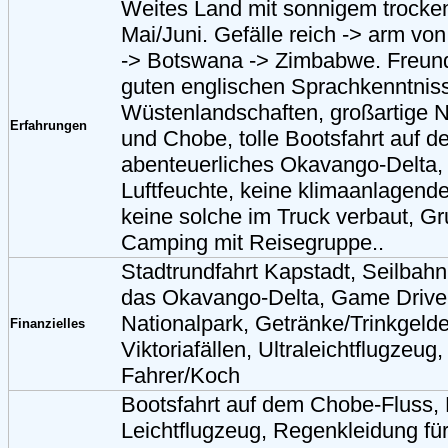
Weites Land mit sonnigem trocke
Mai/Juni. Gefälle reich -> arm vo
-> Botswana -> Zimbabwe. Freun
guten englischen Sprachkenntniss
Wüstenlandschaften, großartige N
Erfahrungen
und Chobe, tolle Bootsfahrt auf 
abenteuerliches Okavango-Delta
Luftfeuchte, keine klimaanlagend
keine solche im Truck verbaut, G
Camping mit Reisegruppe..
Stadtrundfahrt Kapstadt, Seilbahn
das Okavango-Delta, Game Drive
Nationalpark, Getränke/Trinkgelder
Finanzielles
Viktoriafällen, Ultraleichtflugzeug,
Fahrer/Koch
Bootsfahrt auf dem Chobe-Fluss, 
Leichtflugzeug, Regenkleidung für 