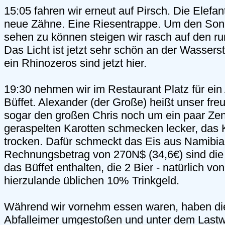
15:05 fahren wir erneut auf Pirsch. Die Elef
neue Zähne. Eine Riesentrappe. Um den Son
sehen zu können steigen wir rasch auf den r
Das Licht ist jetzt sehr schön an der Wasserst
ein Rhinozeros sind jetzt hier.
19:30 nehmen wir im Restaurant Platz für e
Büffet. Alexander (der Große) heißt unser freu
sogar den großen Chris noch um ein paar Zenti
geraspelten Karotten schmecken lecker, das K
trocken. Dafür schmeckt das Eis aus Namibia w
Rechnungsbetrag von 270N$ (34,6€) sind die
das Büffet enthalten, die 2 Bier - natürlich vo
hierzulande üblichen 10% Trinkgeld.
Während wir vornehm essen waren, haben di
Abfalleimer umgestoßen und unter dem Lastw