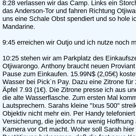
8:28 verlassen wir das Camp. Links ein Storch
das Anderson-Tor und fahren Richtung Otjiwa
uns eine Schale Obst spendiert und so hole ic
Mandarine.
9:45 erreichen wir Outjo und ich nutze noch 
10:25 stehen wir am Parkplatz des Einkaufs
Otjiwarongo. Anthony braucht neuen Proviant 
Pause zum Einkaufen. 15.99N$ (2,05€) kostet 
Wasser bei Pick`n Pay. Dazu eine Zitrone für 
Äpfel 7.93 (1€). Die Zitrone presse ich aus un
die alte Wasserflasche. Zum ersten Mal kom
Lautsprechern. Sarahs kleine "Ixus 500" streik
Objektiv nicht mehr ein. Per Handy telefoniert
Versicherung, die jedoch nur wenig Hoffnung 
Kamera vor Ort macht. Woher soll Sarah hier e