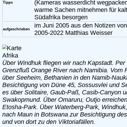
(Kameras wasserdicht wegpacken)
Tipps
warme Sachen mitnehmen für kalt
Südafrika besorgen
im Juni 2005 aus den Notizen vo
aufgeschrieben
2005-2022 Matthias Weisser
Über Windhuk fliegen wir nach Kapstadt. Per
Grenzfluß Orange River nach Namibia. Vom 
über Seeheim, Bethanien in den Namib-Naukl
Besichtigung von Düne 45, Sossusvlei und 
es über Solitaire, Gaub-Paß, Casib-Canyon 
Swakopmund. Über Omaruru, Outjo erreichen
Etosha-Park. Über Waterberg-Park, Windhuk,
nach Maun in Botswana zur Besichtigung de
und von dort zu den Viktoriafällen.