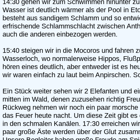
14:30 gehen wir zum Schwimmen hinunter zu
Wasser ist deutlich wärmer als der Pool in E
besteht aus sandigem Schlamm und so entwick
erfrischende Schlammschlacht zwischen Antho
auch die anderen einbezogen werden.
15:40 steigen wir in die Mocoros und fahren 
Wasserloch, wo normalerweise Hippos, Flußp
hören eines deutlich, aber entweder ist es h
wir waren einfach zu laut beim Anpirschen. S
Ein Stück weiter sehen wir 2 Elefanten und e
mitten im Wald, denen zuzusehen richtig Fre
Rückweg nehmen wir noch ein paar morsche Ä
das Feuer heute nacht. Um diese Zeit gibt e
in den schmalen Kanälen. 17:30 erreichen wi
paar große Äste werden über der Glut zusa
Unsere Begleiter haben große Freude am Spi