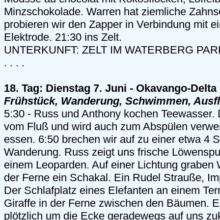
Minzschokolade. Warren hat ziemliche Zahn
probieren wir den Zapper in Verbindung mit ei
Elektrode. 21:30 ins Zelt.
UNTERKUNFT: ZELT IM WATERBERG PARK
. . . .
18. Tag: Dienstag 7. Juni - Okavango-Delta
Frühstück, Wanderung, Schwimmen, Ausf
5:30 - Russ und Anthony kochen Teewasser.
vom Fluß und wird auch zum Abspülen verwe
essen. 6:50 brechen wir auf zu einer etwa 4 
Wanderung. Russ zeigt uns frische Löwenspur
einem Leoparden. Auf einer Lichtung graben 
der Ferne ein Schakal. Ein Rudel Strauße, Im
Der Schlafplatz eines Elefanten an einem Ter
Giraffe in der Ferne zwischen den Bäumen. Ei
plötzlich um die Ecke geradewegs auf uns zu