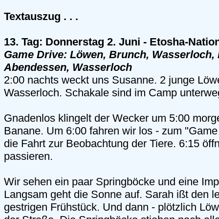
Textauszug . . .
13. Tag: Donnerstag 2. Juni - Etosha-Natio
Game Drive: Löwen, Brunch, Wasserloch, 
Abendessen, Wasserloch
2:00 nachts weckt uns Susanne. 2 junge Löw
Wasserloch. Schakale sind im Camp unterwe
Gnadenlos klingelt der Wecker um 5:00 morg
Banane. Um 6:00 fahren wir los - zum "Game 
die Fahrt zur Beobachtung der Tiere. 6:15 öffn
passieren.
Wir sehen ein paar Springböcke und eine Imp
Langsam geht die Sonne auf. Sarah ißt den l
gestrigen Frühstück. Und dann - plötzlich Löwe