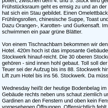
poliert, zwischen dem 4. und 5. Stock wird ge
Frühstücksraum geht es emsig zu und an der 
hat sich ein Stau gebildet. Einen Omelettbäcke
Frühlingsrollen, chinesische Suppe, Toast un
Dazu Orangen-, Karotten- und Gurkensaft. I
schwimmen ein paar grüne Blätter.
Von einem Tischnachbarn bekommen wir den 
Hotel. 420m hoch ist das imposante Gebäude
Stockwerk hinauf-reicht. Die 30 oberen Stock
gehören - sind innen hohl gebaut. Toll soll der
Teuer sei der Aufzug bis ins 88. Stockwerk hin
Lift zum Hotel bis ins 56. Stockwerk. Da müss
Wednesday heißt der heutige Bodenbelag im 
Gebäude rechts neben uns schaut ziemlich u
Gardinen an den Fenstern und oben kein Fens
vorgesehenen Öffnungen. Offensichtlich fehlt