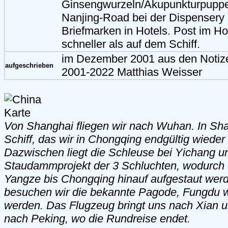
Ginsengwurzeln/Akupunkturpuppen
Nanjing-Road bei der Dispensery 
Briefmarken in Hotels. Post im Hot
schneller als auf dem Schiff.
im Dezember 2001 aus den Noti
aufgeschrieben
2001-2022 Matthias Weisser
Von Shanghai fliegen wir nach Wuhan. In Sha
Schiff, das wir in Chongqing endgültig wieder
Dazwischen liegt die Schleuse bei Yichang u
Staudammprojekt der 3 Schluchten, wodurch
Yangze bis Chongqing hinauf aufgestaut werd
besuchen wir die bekannte Pagode, Fungdu
werden. Das Flugzeug bringt uns nach Xian u
nach Peking, wo die Rundreise endet.