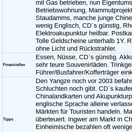
mit Gas betrieben, nun Eigentum
Betriebswohnung, Mammutprojekt
Staudamms, manche junge Chine
wenig Englisch, CD`s günstig, R
Elektroakupunktur heilbar. Postka
Tolle Geldscheine unterhalb 1Y. R
ohne Licht und Rückstrahler.
Essen, Nüsse, CD`s günstig. Akku
sehr teure Souvenirläden. Trinkgel
Finanzielles
Führer/Busfahrer/Kofferträger eink
Den Yangze noch vor 2003 befahr
Schluchten noch gibt. CD`s kaufe
Chinalandkarten und Akupunkturpu
englische Sprache alleine verlass
Märkten für Touristen handeln. Ma
überteuert. Ingwer am Markt in Ch
Tipps
Einheimische bezahlen oft weniger