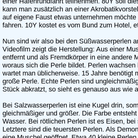
einer Hafenrundfahrt teilnehmen. 80Y soll di
kann man zusätzlich an einer Akrobatikvorste
auf eigene Faust etwas unternehmen möchte 
fahren. 10Y kostet es vom Bund zum Hotel, e
Nun sind wir also bei den Süßwasserperlen
Videofilm zeigt die Herstellung: Aus einer Mus
entfernt und als Fremdkörper in eine andere 
woraus sich die Perle bildet. Perlen wachsen
wartet man üblicherweise. 15 Jahre benötigt
große Perle. Echte Perlen sind ungleichmäß
Stück abkratzt, so sieht es genauso aus wie 
Bei Salzwasserperlen ist eine Kugel drin, somi
gleichmäßiger und größer. Die Farbe entsteht
Wasser. Bei rötlichen Perlen ist es Eisen, be
Letztere sind die teuersten Perlen. Als Demon
eine Muschel geöffnet. Etwa 40 kleine Perlen 