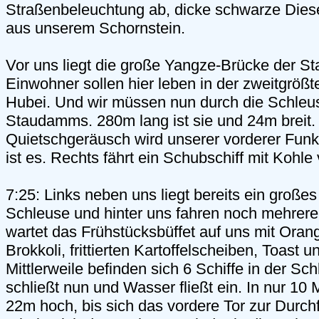
Straßenbeleuchtung ab, dicke schwarze Die
aus unserem Schornstein.
Vor uns liegt die große Yangze-Brücke der S
Einwohner sollen hier leben in der zweitgrößt
Hubei. Und wir müssen nun durch die Schle
Staudamms. 280m lang ist sie und 24m breit. 
Quietschgeräusch wird unserer vorderer Funk
ist es. Rechts fährt ein Schubschiff mit Kohle 
7:25: Links neben uns liegt bereits ein großes 
Schleuse und hinter uns fahren noch mehrere
wartet das Frühstücksbüffet auf uns mit Oran
Brokkoli, frittierten Kartoffelscheiben, Toast 
Mittlerweile befinden sich 6 Schiffe in der Sc
schließt nun und Wasser fließt ein. In nur 10 
22m hoch, bis sich das vordere Tor zur Durchf