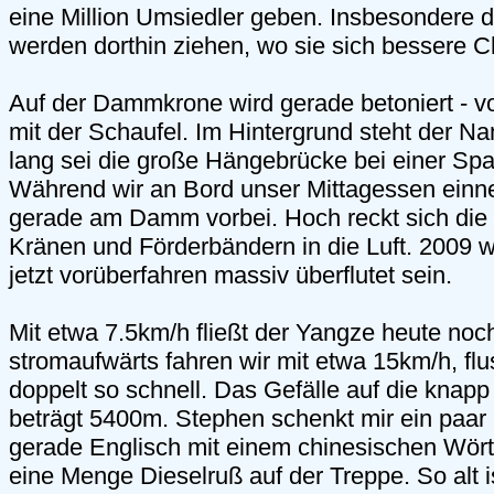
eine Million Umsiedler geben. Insbesondere d
werden dorthin ziehen, wo sie sich bessere 
Auf der Dammkrone wird gerade betoniert - v
mit der Schaufel. Im Hintergrund steht der 
lang sei die große Hängebrücke bei einer Sp
Während wir an Bord unser Mittagessen einn
gerade am Damm vorbei. Hoch reckt sich die
Kränen und Förderbändern in die Luft. 2009 wi
jetzt vorüberfahren massiv überflutet sein.
Mit etwa 7.5km/h fließt der Yangze heute noc
stromaufwärts fahren wir mit etwa 15km/h, fl
doppelt so schnell. Das Gefälle auf die kna
beträgt 5400m. Stephen schenkt mir ein paar P
gerade Englisch mit einem chinesischen Wörte
eine Menge Dieselruß auf der Treppe. So alt 