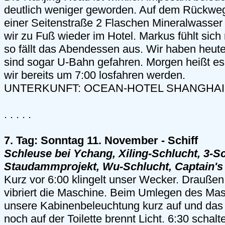
deutlich weniger geworden. Auf dem Rückwe
einer Seitenstraße 2 Flaschen Mineralwasser 
wir zu Fuß wieder im Hotel. Markus fühlt sich 
so fällt das Abendessen aus. Wir haben heut
sind sogar U-Bahn gefahren. Morgen heißt es 
wir bereits um 7:00 losfahren werden.
UNTERKUNFT: OCEAN-HOTEL SHANGHAI
. . . . .
7. Tag: Sonntag 11. November - Schiff
Schleuse bei Ychang, Xiling-Schlucht, 3-S
Staudammprojekt, Wu-Schlucht, Captain'
Kurz vor 6:00 klingelt unser Wecker. Draußen 
vibriert die Maschine. Beim Umlegen des Maste
unsere Kabinenbeleuchtung kurz auf und das
noch auf der Toilette brennt Licht. 6:30 schalt