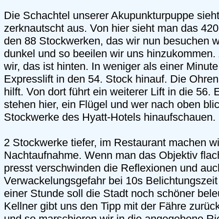
Die Schachtel unserer Akupunkturpuppe sieht
zerknautscht aus. Von hier sieht man das 4
den 88 Stockwerken, das wir nun besuchen w
dunkel und so beeilen wir uns hinzukommen
wir, das ist hinten. In weniger als einer Minute
Expresslift in den 54. Stock hinauf. Die Ohr
hilft. Von dort führt ein weiterer Lift in die 56
stehen hier, ein Flügel und wer nach oben bli
Stockwerke des Hyatt-Hotels hinaufschauen.
2 Stockwerke tiefer, im Restaurant machen wi
Nachtaufnahme. Wenn man das Objektiv flac
presst verschwinden die Reflexionen und auc
Verwackelungsgefahr bei 10s Belichtungszeit w
einer Stunde soll die Stadt noch schöner bele
Kellner gibt uns den Tipp mit der Fähre zurück
und so marschieren wir in die angegebene R