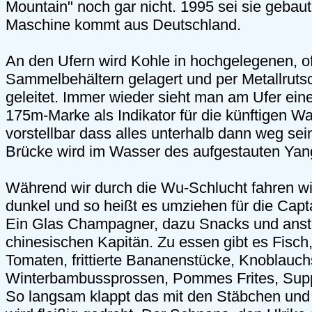
Mountain" noch gar nicht. 1995 sei sie gebau
Maschine kommt aus Deutschland.
An den Ufern wird Kohle in hochgelegenen, o
Sammelbehältern gelagert und per Metallrutsch
geleitet. Immer wieder sieht man am Ufer ei
175m-Marke als Indikator für die künftigen 
vorstellbar dass alles unterhalb dann weg sei
Brücke wird im Wasser des aufgestauten Yan
Während wir durch die Wu-Schlucht fahren 
dunkel und so heißt es umziehen für die Capt
Ein Glas Champagner, dazu Snacks und ans
chinesischen Kapitän. Zu essen gibt es Fisch
Tomaten, frittierte Bananenstücke, Knoblauc
Winterbambussprossen, Pommes Frites, Sup
So langsam klappt das mit den Stäbchen und 