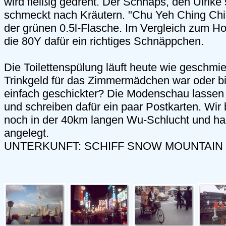
wird fleißig gedreht. Der Schnaps, den Ulrike 
schmeckt nach Kräutern. "Chu Yeh Ching Chi
der grünen 0.5l-Flasche. Im Vergleich zum Ho
die 80Y dafür ein richtiges Schnäppchen.
Die Toilettenspülung läuft heute wie geschmie
Trinkgeld für das Zimmermädchen war oder bin
einfach geschickter? Die Modenschau lassen 
und schreiben dafür ein paar Postkarten. Wir
noch in der 40km langen Wu-Schlucht und hab
angelegt.
UNTERKUNFT: SCHIFF SNOW MOUNTAIN