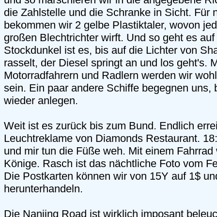
die Zahlstelle und die Schranke in Sicht. Für
bekommen wir 2 gelbe Plastiktaler, wovon jed
großen Blechtrichter wirft. Und so geht es auf
Stockdunkel ist es, bis auf die Lichter von S
rasselt, der Diesel springt an und los geht's. 
Motorradfahrern und Radlern werden wir woh
sein. Ein paar andere Schiffe begegnen uns, 
wieder anlegen.
Weit ist es zurück bis zum Bund. Endlich erre
Leuchtreklame von Diamonds Restaurant. 18:30
und mir tun die Füße weh. Mit einem Fahrrad w
Könige. Rasch ist das nächtliche Foto vom F
Die Postkarten können wir von 15Y auf 1$ un
herunterhandeln.
Die Nanjing Road ist wirklich imposant beleuc