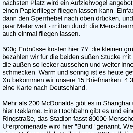
nächsten Platz wird ein Aufziehvogel angebo
einen Papierflieger fliegen lassen kann. Einf
dann den Sperrhebel nach oben drücken, und s
paar Meter weit - mitten durch die Menschenm
auch einmal fliegen lassen.
500g Erdnüsse kosten hier 7Y, die kleinen g
bezahlen wir für die beiden süßen Stücke m
die außen so lecker aussehen und weiter inn
schmecken. Warm und sonnig ist es heute g
Xu bekommen wir unsere 15 Briefmarken. 4.3
eine Karte nach Deutschland.
Mehr als 200 McDonalds gibt es in Shanghai
hier Reklame. Eine Hochbahn gibt es und ei
Ringstraße, das Stadion fasst 80000 Mensch
Uferpromenade wird hier "Bund" genannt. We