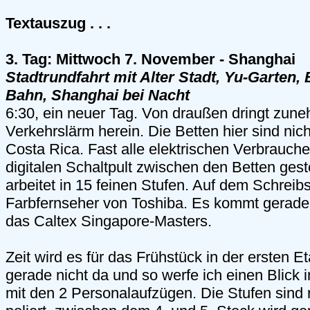
Textauszug . . .
3. Tag: Mittwoch 7. November - Shanghai
Stadtrundfahrt mit Alter Stadt, Yu-Garten,
Bahn, Shanghai bei Nacht
6:30, ein neuer Tag. Von draußen dringt zun
Verkehrslärm herein. Die Betten hier sind nich
Costa Rica. Fast alle elektrischen Verbrauc
digitalen Schaltpult zwischen den Betten ges
arbeitet in 15 feinen Stufen. Auf dem Schreibs
Farbfernseher von Toshiba. Es kommt gerade
das Caltex Singapore-Masters.
Zeit wird es für das Frühstück in der ersten Eta
gerade nicht da und so werfe ich einen Blick
mit den 2 Personalaufzügen. Die Stufen sind r