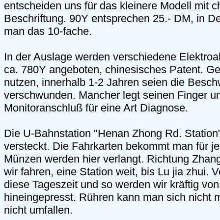
entscheiden uns für das kleinere Modell mit c
Beschriftung. 90Y entsprechen 25.- DM, in D
man das 10-fache.
In der Auslage werden verschiedene Elektroa
ca. 780Y angeboten, chinesisches Patent. G
nutzen, innerhalb 1-2 Jahren seien die Besc
verschwunden. Mancher legt seinen Finger un
Monitoranschluß für eine Art Diagnose.
Die U-Bahnstation "Henan Zhong Rd. Station" 
versteckt. Die Fahrkarten bekommt man für j
Münzen werden hier verlangt. Richtung Zhan
wir fahren, eine Station weit, bis Lu jia zhui. 
diese Tageszeit und so werden wir kräftig vo
hineingepresst. Rühren kann man sich nicht 
nicht umfallen.