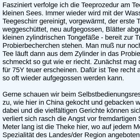
Fasziniert verfolge ich die Teeprozedur am T
kleinen Sees. Immer wieder wird mit der Wa
Teegeschirr gereinigt, vorgewärmt, der erste
weggeschüttet, neu aufgegossen, Blätter abgest
kleinen zylindrischen Tongefäße - bereit zur T
Probierbecherchen stehen. Man muß nur noc
Tee läuft dann aus dem Zylinder in das Probi
schmeckt so gut wie er riecht. Zunächst mag 
für 75Y teuer erscheinen. Dafür ist Tee recht a
so oft wieder aufgegossen werden kann.
Gerne schauen wir beim Selbstbedienungsres
zu, wie hier in China gekocht und gebacken w
dabei und die vielfältigen Gerichte können si
verliert sich rasch die Angst vor fremdartige
Meter lang ist die Theke hier, wo auf jedem M
Spezialität des Landes/der Region angeboten