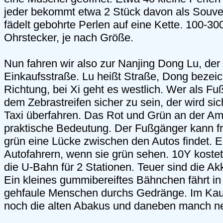
jeder bekommt etwa 2 Stück davon als Souven
fädelt gebohrte Perlen auf eine Kette. 100-30
Ohrstecker, je nach Größe.
Nun fahren wir also zur Nanjing Dong Lu, der
Einkaufsstraße. Lu heißt Straße, Dong bezeich
Richtung, bei Xi geht es westlich. Wer als Fu
dem Zebrastreifen sicher zu sein, der wird si
Taxi überfahren. Das Rot und Grün an der Am
praktische Bedeutung. Der Fußgänger kann fr
grün eine Lücke zwischen den Autos findet. 
Autofahrern, wenn sie grün sehen. 10Y kostet
die U-Bahn für 2 Stationen. Teuer sind die A
Ein kleines gummibereiftes Bähnchen fährt i
gehfaule Menschen durchs Gedränge. Im Kauf
noch die alten Abakus und daneben manch n