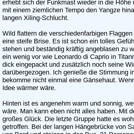
erhebt sich der Funkmast wieder in die Höhe 
mit einem ziemlichen Tempo den Yangze hina
langen Xiling-Schlucht.
Wild flattern die verschiedenfarbigen Flagge
eine steife Brise. Es ist schon ein tolles Gefü
stehen und beständig kräftig angeblasen zu 
ein wenig vor wie Leonardo di Caprio in Titan
dick eingepackt und zusätzlich noch seine W
darübergezogen. Ich genieße die Stimmung 
bekomme nicht einmal eine Gänsehaut. Wenn
Idee wärmer wäre.
Hinten ist es angenehm warm und sonnig, we
wäre. Man kann eben nicht alles haben. Mit 
großes Glück. Die letzte Gruppe hatte es wohl
getroffen. Bei der langen Hängebrücke von 