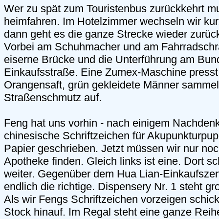
Wer zu spät zum Touristenbus zurückkehrt m
heimfahren. Im Hotelzimmer wechseln wir ku
dann geht es die ganze Strecke wieder zurück
Vorbei am Schuhmacher und am Fahrradschra
eiserne Brücke und die Unterführung am Bund
Einkaufsstraße. Eine Zumex-Maschine presst 
Orangensaft, grün gekleidete Männer samme
Straßenschmutz auf.
Feng hat uns vorhin - nach einigem Nachden
chinesische Schriftzeichen für Akupunkturpup
Papier geschrieben. Jetzt müssen wir nur noch
Apotheke finden. Gleich links ist eine. Dort 
weiter. Gegenüber dem Hua Lian-Einkaufszen
endlich die richtige. Dispensery Nr. 1 steht 
Als wir Fengs Schriftzeichen vorzeigen schick
Stock hinauf. Im Regal steht eine ganze Reih