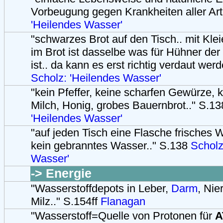
Vorbeugung gegen Krankheiten aller Art
'Heilendes Wasser'
"schwarzes Brot auf den Tisch.. mit Kleie
im Brot ist dasselbe was für Hühner der
ist.. da kann es erst richtig verdaut wer
Scholz: 'Heilendes Wasser'
"kein Pfeffer, keine scharfen Gewürze, k
Milch, Honig, grobes Bauernbrot.." S.1
'Heilendes Wasser'
"auf jeden Tisch eine Flasche frisches 
kein gebranntes Wasser.." S.138
Scholz
Wasser'
-> Energie
"Wasserstoffdepots in Leber,
Darm
, Nie
Milz.." S.154ff
Flanagan
"Wasserstoff=Quelle von Protonen für
A