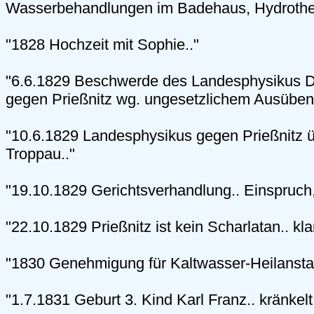
Wasserbehandlungen im Badehaus, Hydrother
"1828 Hochzeit mit Sophie.."
"6.6.1829 Beschwerde des Landesphysikus Dr
gegen Prießnitz wg. ungesetzlichem Ausüben är
"10.6.1829 Landesphysikus gegen Prießnitz ü
Troppau.."
"19.10.1829 Gerichtsverhandlung.. Einspruch,
"22.10.1829 Prießnitz ist kein Scharlatan.. kl
"1830 Genehmigung für Kaltwasser-Heilanstal
"1.7.1831 Geburt 3. Kind Karl Franz.. kränkelt, 