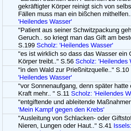
gekräftigter Körper reinigt sich von selb
Fällen muss man ein bißchen mithelfen.
'Heilendes Wasser'
"Patient aus seiner Schwitzpackung gehü
Geruch.. so kriegt man das Gift am best
S.199
Scholz: 'Heilendes Wasser'
"es ist wirklich so dass das Wasser ein
Körper treibt.." S.56
Scholz: 'Heilendes
"in den Wald zur Prießnitzquelle.." S.10
'Heilendes Wasser'
"vor Sonnenaufgang, denn später hatte
Kraft mehr.. " S.11
Scholz: 'Heilendes W
"entgiftende und ableitende Maßnahmen
'Mein Kampf gegen den Krebs'
"Ausleitung von Schlacken- oder Giftsto
Nieren, Lungen oder Haut.." S.41
Issels