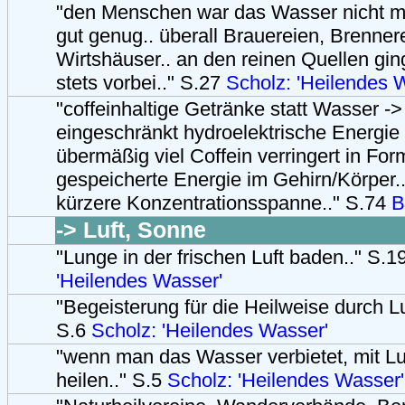
"den Menschen war das Wasser nicht m
gut genug.. überall Brauereien, Brenner
Wirtshäuser.. an den reinen Quellen gin
stets vorbei.." S.27
Scholz: 'Heilendes 
"coffeinhaltige Getränke statt Wasser -
eingeschränkt hydroelektrische Energie
übermäßig viel Coffein verringert in Fo
gespeicherte Energie im Gehirn/Körper..
kürzere Konzentrationsspanne.." S.74
B
-> Luft, Sonne
"Lunge in der frischen Luft baden.." S.
'Heilendes Wasser'
"Begeisterung für die Heilweise durch L
S.6
Scholz: 'Heilendes Wasser'
"wenn man das Wasser verbietet, mit L
heilen.." S.5
Scholz: 'Heilendes Wasser'