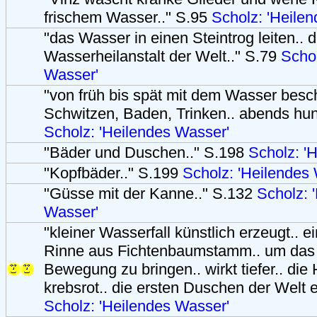
frischem Wasser.." S.95
Scholz: 'Heile
"das Wasser in einen Steintrog leiten.. d
Wasserheilanstalt der Welt.." S.79
Schol
Wasser'
"von früh bis spät mit dem Wasser beschä
Schwitzen, Baden, Trinken.. abends hu
Scholz: 'Heilendes Wasser'
"Bäder und Duschen.." S.198
Scholz: '
"Kopfbäder.." S.199
Scholz: 'Heilendes
"Güsse mit der Kanne.." S.132
Scholz: 
Wasser'
"kleiner Wasserfall künstlich erzeugt.. 
Rinne aus Fichtenbaumstamm.. um das 
Bewegung zu bringen.. wirkt tiefer.. die
krebsrot.. die ersten Duschen der Welt 
Scholz: 'Heilendes Wasser'