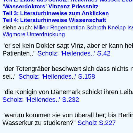
'Wasserdoktors' Vinzenz Priessnitz
Teil 3: Literaturhinweise zum Anklicken
Teil 4: Literaturhinweise Wissenschaft
siehe auch:
Milieu
Regeneration
Schroth
Kneipp
Is
Wigmore
Unterdrückung
"er sei kein Dokter sagt Vinz, aber er kann he
Patienten.."
Scholz: 'Heilendes..' S.42
"der Totengräber beschwert sich dass nichts 
sei.."
Scholz: 'Heilendes..' S.158
"die Königin von Dänemark schickt ihren Leiba
Scholz: 'Heilendes..' S.232
"warum kommen sie von überall her, bis Berl
Wasserkur zu studieren?"
Scholz S.227