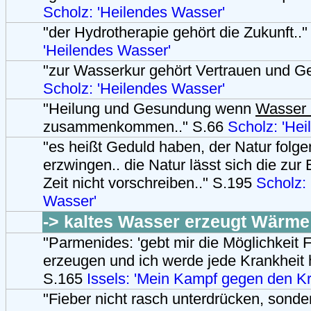
Scholz: 'Heilendes Wasser'
"der Hydrotherapie gehört die Zukunft..
'Heilendes Wasser'
"zur Wasserkur gehört Vertrauen und Ge
Scholz: 'Heilendes Wasser'
"Heilung und Gesundung wenn
Wasser 
zusammenkommen.." S.66
Scholz: 'He
"es heißt Geduld haben, der Natur folge
erzwingen.. die Natur lässt sich die zur 
Zeit nicht vorschreiben.." S.195
Scholz:
Wasser'
-> kaltes Wasser erzeugt Wärme
"Parmenides: 'gebt mir die Möglichkeit 
erzeugen und ich werde jede Krankheit h
S.165
Issels: 'Mein Kampf gegen den Kr
"Fieber nicht rasch unterdrücken, sonde