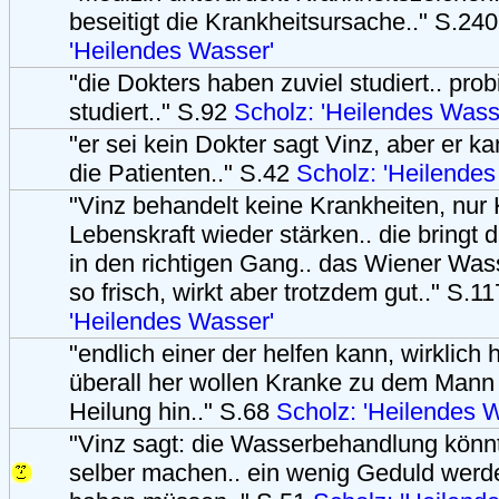
beseitigt die Krankheitsursache.." S.24
'Heilendes Wasser'
"die Dokters haben zuviel studiert.. probi
studiert.." S.92
Scholz: 'Heilendes Wass
"er sei kein Dokter sagt Vinz, aber er k
die Patienten.." S.42
Scholz: 'Heilendes
"Vinz behandelt keine Krankheiten, nur 
Lebenskraft wieder stärken.. die bringt 
in den richtigen Gang.. das Wiener Wass
so frisch, wirkt aber trotzdem gut.." S.1
'Heilendes Wasser'
"endlich einer der helfen kann, wirklich 
überall her wollen Kranke zu dem Mann
Heilung hin.." S.68
Scholz: 'Heilendes 
"Vinz sagt: die Wasserbehandlung könn
selber machen.. ein wenig Geduld werde