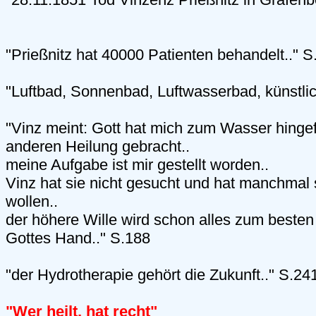
"Prießnitz hat 40000 Patienten behandelt.." S
"Luftbad, Sonnenbad, Luftwasserbad, künstlic
"Vinz meint: Gott hat mich zum Wasser hingef
anderen Heilung gebracht..
meine Aufgabe ist mir gestellt worden..
Vinz hat sie nicht gesucht und hat manchmal
wollen..
der höhere Wille wird schon alles zum besten l
Gottes Hand.." S.188
"der Hydrotherapie gehört die Zukunft.." S.24
"Wer heilt, hat recht"