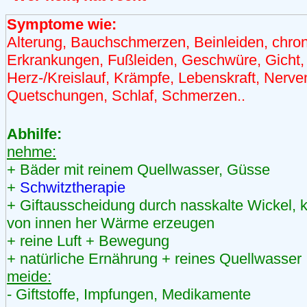
Symptome wie:
Alterung, Bauchschmerzen, Beinleiden, chro
Erkrankungen, Fußleiden, Geschwüre, Gicht,
Herz-/Kreislauf, Krämpfe, Lebenskraft, Nerve
Quetschungen, Schlaf, Schmerzen..
Abhilfe:
nehme:
+ Bäder mit reinem Quellwasser, Güsse
+
Schwitztherapie
+ Giftausscheidung durch nasskalte Wickel, k
von innen her Wärme erzeugen
+ reine Luft + Bewegung
+ natürliche Ernährung + reines Quellwasser
meide:
- Giftstoffe, Impfungen, Medikamente