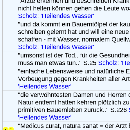
"Ärzte erkennen und beschreiben Krankhe
nicht helfen können gehen die Leute wo
Scholz: 'Heilendes Wasser'
"und da kommt ein Bauerntölpel der ka
schreiben gelernt hat und will eine neu
schaffen - mit Wasser, normalem Quellw
Scholz: 'Heilendes Wasser'
"umsonst ist der Tod.. für die Gesundhe
muss man etwas tun.." S.25
Scholz: 'H
"einfache Lebensweise und natürliche E
Vorbeugung gegen Krankheiten aller Art
'Heilendes Wasser'
"die verwöhntesten Damen und Herren d
Natur entfernt hatten kehren plötzlich z
primitiven Bauernleben zurück.." S.226
'Heilendes Wasser'
"Medicus curat, natura sanat = der Arzt 