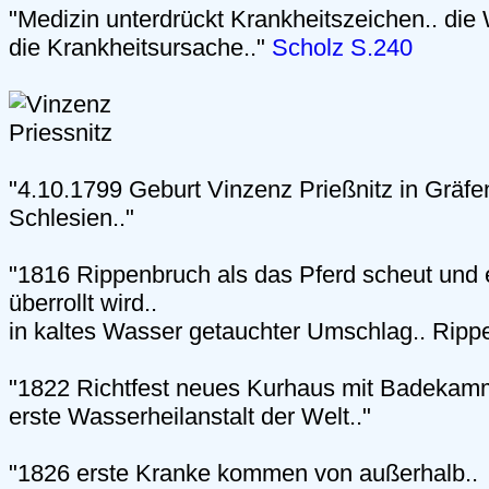
"Medizin unterdrückt Krankheitszeichen.. die 
die Krankheitsursache.."
Scholz S.240
"4.10.1799 Geburt Vinzenz Prießnitz in Gräfe
Schlesien.."
"1816 Rippenbruch als das Pferd scheut und
überrollt wird..
in kaltes Wasser getauchter Umschlag.. Rippe
"1822 Richtfest neues Kurhaus mit Badekamme
erste Wasserheilanstalt der Welt.."
"1826 erste Kranke kommen von außerhalb..