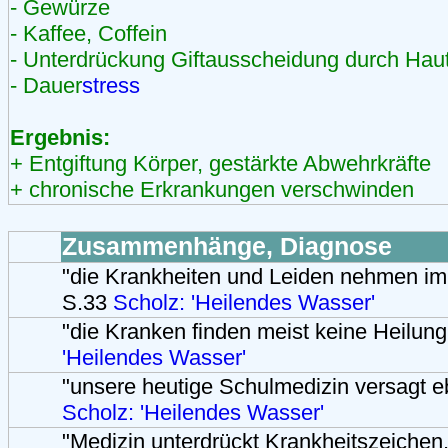
- Gewürze
- Kaffee, Coffein
- Unterdrückung Giftausscheidung durch Hau
- Dauer
stress
Ergebnis:
+ Entgiftung Körper, gestärkte Abwehrkräfte
+ chronische Erkrankungen verschwinden
Zusammenhänge, Diagnose
"die Krankheiten und Leiden nehmen im
S.33
Scholz: 'Heilendes Wasser'
"die Kranken finden meist keine Heilung
'Heilendes Wasser'
"unsere heutige Schulmedizin versagt e
Scholz: 'Heilendes Wasser'
"Medizin unterdrückt Krankheitszeichen