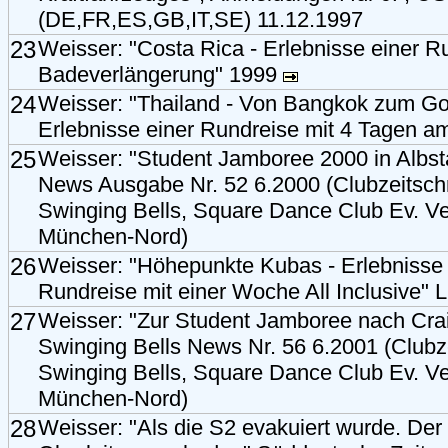
(DE,FR,ES,GB,IT,SE) 11.12.1997
23
Weisser: "Costa Rica - Erlebnisse einer Ru
Badeverlängerung" 1999
24
Weisser: "Thailand - Von Bangkok zum Go
Erlebnisse einer Rundreise mit 4 Tagen 
25
Weisser: "Student Jamboree 2000 in Albs
News Ausgabe Nr. 52 6.2000 (Clubzeitschr
Swinging Bells, Square Dance Club Ev. V
München-Nord)
26
Weisser: "Höhepunkte Kubas - Erlebnisse 
Rundreise mit einer Woche All Inclusive" 
27
Weisser: "Zur Student Jamboree nach Cra
Swinging Bells News Nr. 56 6.2001 (Clubze
Swinging Bells, Square Dance Club Ev. V
München-Nord)
28
Weisser: "Als die S2 evakuiert wurde. Der