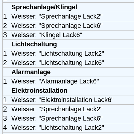
Sprechanlage/Klingel
1
Weisser: "Sprechanlage Lack2"
2
Weisser: "Sprechanlage Lack6"
3
Weisser: "Klingel Lack6"
Lichtschaltung
1
Weisser: "Lichtschaltung Lack2"
2
Weisser: "Lichtschaltung Lack6"
Alarmanlage
1
Weisser: "Alarmanlage Lack6"
Elektroinstallation
1
Weisser: "Elektroinstallation Lack6"
2
Weisser: "Sprechanlage Lack2"
3
Weisser: "Sprechanlage Lack6"
4
Weisser: "Lichtschaltung Lack2"