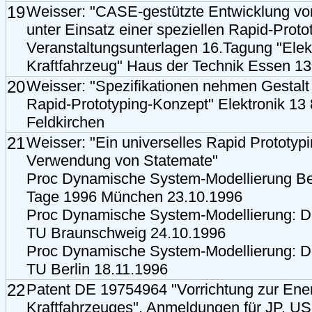
19
Weisser: "CASE-gestützte Entwicklung vo
unter Einsatz einer speziellen Rapid-Proto
Veranstaltungsunterlagen 16.Tagung "Elek
Kraftfahrzeug" Haus der Technik Essen 13
20
Weisser: "Spezifikationen nehmen Gestalt 
Rapid-Prototyping-Konzept" Elektronik 13 
Feldkirchen
21
Weisser: "Ein universelles Rapid Prototyp
Verwendung von Statemate"
Proc Dynamische System-Modellierung B
Tage 1996 München 23.10.1996
Proc Dynamische System-Modellierung: D
TU Braunschweig 24.10.1996
Proc Dynamische System-Modellierung: D
TU Berlin 18.11.1996
22
Patent DE 19754964 "Vorrichtung zur Ene
Kraftfahrzeuges", Anmeldungen für JP, US