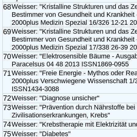
68
Weisser: "Kristalline Strukturen und das Ze
Bestimmer von Gesundheit und Krankheit -
2000plus Medizin Spezial 16/326 12-21 
69
Weisser: "Kristalline Strukturen und das Ze
Bestimmer von Gesundheit und Krankheit -
2000plus Medizin Spezial 17/338 26-39 
70
Weisser: "Elektrosensible Bäume - Ausgab
Paracelsus 04 48 2013 ISSN1869-0955
71
Weisser: "Freie Energie - Mythos oder Rea
2000plus Verschwiegene Wissenschaft 1/
ISSN1434-3088
72
Weisser: "Diagnose unsicher"
73
Weisser: "Prävention durch Nährstoffe bei
Zivilisationserkrankungen, Krebs"
74
Weisser: "Krebstherapie mit Elektrizität un
75
Weisser: "Diabetes"