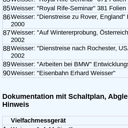
85
Weisser: "Royal Rife-Seminar" 381 Folien
86
Weisser: "Dienstreise zu Rover, England
2000
87
Weisser: "Auf Wintererprobung, Österrei
2002
88
Weisser: "Dienstreise nach Rochester, U
2002
89
Weisser: "Arbeiten bei BMW" Entwicklun
90
Weisser: "Eisenbahn Erhard Weisser"
Dokumentation mit Schaltplan, Abglei
Hinweis
Vielfachmessgerät