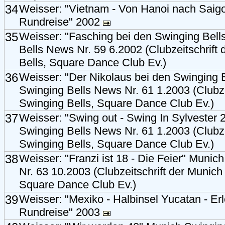
34
Weisser: "Vietnam - Von Hanoi nach Saigo
Rundreise" 2002
35
Weisser: "Fasching bei den Swinging Bell
Bells News Nr. 59 6.2002 (Clubzeitschrift
Bells, Square Dance Club Ev.)
36
Weisser: "Der Nikolaus bei den Swinging B
Swinging Bells News Nr. 61 1.2003 (Clubze
Swinging Bells, Square Dance Club Ev.)
37
Weisser: "Swing out - Swing In Sylvester
Swinging Bells News Nr. 61 1.2003 (Clubze
Swinging Bells, Square Dance Club Ev.)
38
Weisser: "Franzi ist 18 - Die Feier" Muni
Nr. 63 10.2003 (Clubzeitschrift der Munich
Square Dance Club Ev.)
39
Weisser: "Mexiko - Halbinsel Yucatan - Er
Rundreise" 2003