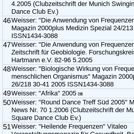
4.2005 (Clubzeitschrift der Munich Swingi
Dance Club Ev.)
46
Weisser: "Die Anwendung von Frequenzen 
Magazin 2000plus Medizin Spezial 24/213
ISSN1434-3088
47
Weisser: "Die Anwendung von Frequenzen 
Zeitschrift für Geobiologie. Forschungskrei
Hartmann e.V. 82-96 5.2005
48
Weisser: "Biologische Wirkung von Frequ
menschlichen Organismus" Magazin 2000p
26/218 30-41 2005 ISSN1434-3088
49
Weisser: "Afrika" 2005
50
Weisser: "Round Dance Treff Süd 2005" M
News Nr. 70 1.2006 (Clubzeitschrift der M
Square Dance Club Ev.)
51
Weisser: "Heilende Frequenzen" Vitaleo