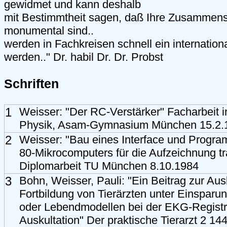
gewidmet und kann deshalb
mit Bestimmtheit sagen, daß Ihre Zusammens
monumental sind..
werden in Fachkreisen schnell ein internation
werden.." Dr. habil Dr. Dr. Probst
Schriften
1
Weisser: "Der RC-Verstärker" Facharbeit 
Physik, Asam-Gymnasium München 15.2.
2
Weisser: "Bau eines Interface und Progr
80-Mikrocomputers für die Aufzeichnung tr
Diplomarbeit TU München 8.10.1984
3
Bohn, Weisser, Pauli: "Ein Beitrag zur Au
Fortbildung von Tierärzten unter Einsparu
oder Lebendmodellen bei der EKG-Registr
Auskultation" Der praktische Tierarzt 2 1