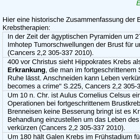
E
Hier eine historische Zusammenfassung der 
Krebstherapien:
In der Zeit der ägyptischen Pyramiden um 27
Imhotep Tumorschwellungen der Brust für 
(Cancers 2,2 305-337 2010).
400 vor Christus sieht Hippokrates Krebs a
Erkrankung
, die man im fortgeschrittenem
Ruhe lässt. Anschneiden kann Leben verkü
becomes a crime" S.225, Cancers 2,2 305-3
Um 10 n. Chr. ist Aulus Cornelius Celsus e
Operationen bei fortgeschrittenem Brustkr
Brenneisen keine Besserung bringt ist es K
Behandlung einzustellen um das Leben des 
verkürzen (Cancers 2,2 305-337 2010).
Um 180 hält Galen Krebs im Frühstadium fü