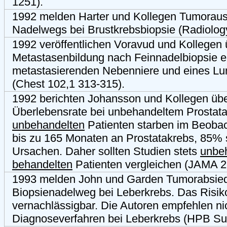
1251).
1992 melden Harter und Kollegen Tumoraus
Nadelwegs bei Brustkrebsbiopsie (Radiolog
1992 veröffentlichen Voravud und Kollegen 
Metastasenbildung nach Feinnadelbiopsie e
metastasierenden Nebenniere und eines L
(Chest 102,1 313-315).
1992 berichten Johansson und Kollegen übe
Überlebensrate bei unbehandeltem Prostat
unbehandelten
Patienten starben im Beoba
bis zu 165 Monaten an Prostatakrebs, 85% 
Ursachen. Daher sollten Studien stets
unbeh
behandelten
Patienten vergleichen (JAMA 2
1993 melden John und Garden Tumorabsied
Biopsienadelweg bei Leberkrebs. Das Risiko 
vernachlässigbar. Die Autoren empfehlen ni
Diagnoseverfahren bei Leberkrebs (HPB Sur