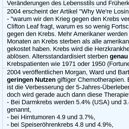
Veränderungen des Lebensstils und Früher
2004 erscheint der Artikel "Why We're Losi
- "warum wir den Krieg gegen den Krebs verl
Clifton Leaf fragt, warum es so wenig Fortsc
gegen den Krebs. Mehr Amerikaner werden 
Monaten an Krebs sterben als alle amerika
gekostet haben. Krebs wird die Herzkrankheit
ablösen. Altersstandardisiert sterben
genau 
Krebspatienten wie 1971 oder 1950 (Fortune
2004 veröffentlichen Morgan, Ward und Bar
geringen Nutzen
giftiger Chemotherapien. 
ist die Verbesserung der 5-Jahres-Überlebe
doch wird gerade auch dann diese Therapi
- Bei Darmkrebs werden 5.4% (USA) und 3.
genannt,
- bei Hirntumoren 4.9 und 3.7%,
- bei Speiseröhrenkrebs 4.8 und 4.9%,