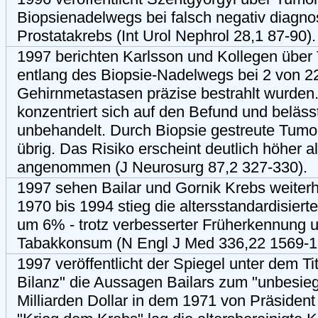
Biopsienadelwegs bei falsch negativ diagno
Prostatakrebs (Int Urol Nephrol 28,1 87-90).
1997 berichten Karlsson und Kollegen über
entlang des Biopsie-Nadelwegs bei 2 von 2
Gehirnmetastasen präzise bestrahlt wurde
konzentriert sich auf den Befund und beläs
unbehandelt. Durch Biopsie gestreute Tumor
übrig. Das Risiko erscheint deutlich höher a
angenommen (J Neurosurg 87,2 327-330).
1997 sehen Bailar und Gornik Krebs weiterh
1970 bis 1994 stieg die altersstandardisierte
um 6% - trotz verbesserter Früherkennung 
Tabakkonsum (N Engl J Med 336,22 1569-1
1997 veröffentlicht der Spiegel unter dem Ti
Bilanz" die Aussagen Bailars zum "unbesieg
Milliarden Dollar in dem 1971 von Präsident