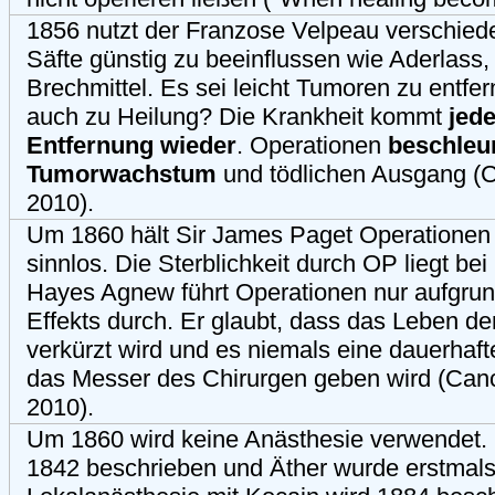
1856 nutzt der Franzose Velpeau verschie
Säfte günstig zu beeinflussen wie Aderlass,
Brechmittel. Es sei leicht Tumoren zu entfer
auch zu Heilung? Die Krankheit kommt
jed
Entfernung wieder
. Operationen
beschleu
Tumorwachstum
und tödlichen Ausgang (C
2010).
Um 1860 hält Sir James Paget Operationen 
sinnlos. Die Sterblichkeit durch OP liegt b
Hayes Agnew führt Operationen nur aufgru
Effekts durch. Er glaubt, dass das Leben de
verkürzt wird und es niemals eine dauerhaf
das Messer des Chirurgen geben wird (Can
2010).
Um 1860 wird keine Anästhesie verwendet. St
1842 beschrieben und Äther wurde erstmals