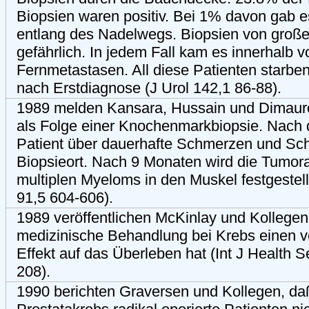
Biopsien waren positiv. Bei 1% davon gab e
entlang des Nadelwegs. Biopsien von groß
gefährlich. In jedem Fall kam es innerhalb 
Fernmetastasen. All diese Patienten starben
nach Erstdiagnose (J Urol 142,1 86-88).
1989 melden Kansara, Hussain und Dimaur
als Folge einer Knochenmarkbiopsie. Nach d
Patient über dauerhafte Schmerzen und Sc
Biopsieort. Nach 9 Monaten wird die Tumor
multiplen Myeloms in den Muskel festgestell
91,5 604-606).
1989 veröffentlichen McKinlay und Kollegen
medizinische Behandlung bei Krebs einen v
Effekt auf das Überleben hat (Int J Health S
208).
1990 berichten Graversen und Kollegen, da