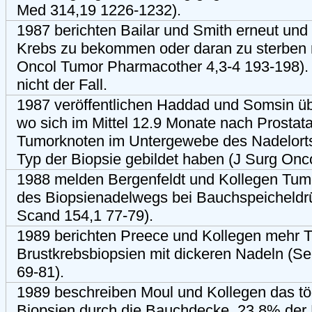
Med 314,19 1226-1232).
1987 berichten Bailar und Smith erneut und
Krebs zu bekommen oder daran zu sterben 
Oncol Tumor Pharmacother 4,3-4 193-198). Of
nicht der Fall.
1987 veröffentlichen Haddad und Somsin üb
wo sich im Mittel 12.9 Monate nach Prostat
Tumorknoten im Untergewebe des Nadelorts
Typ der Biopsie gebildet haben (J Surg Onc
1988 melden Bergenfeldt und Kollegen Tum
des Biopsienadelwegs bei Bauchspeicheldr
Scand 154,1 77-79).
1989 berichten Preece und Kollegen mehr 
Brustkrebsbiopsien mit dickeren Nadeln (S
69-81).
1989 beschreiben Moul und Kollegen das tö
Biopsien durch die Bauchdecke. 23.8% der 