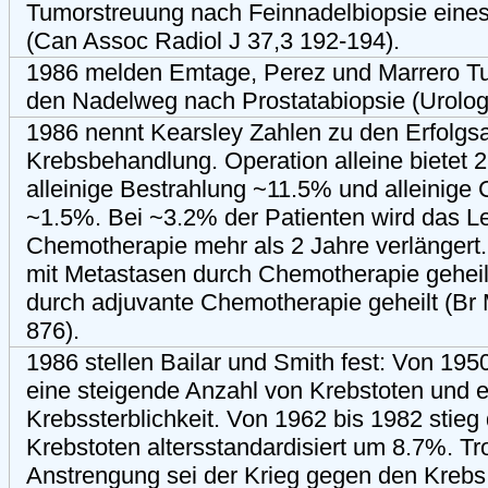
Tumorstreuung nach Feinnadelbiopsie eine
(Can Assoc Radiol J 37,3 192-194).
1986 melden Emtage, Perez und Marrero T
den Nadelweg nach Prostatabiopsie (Urolog
1986 nennt Kearsley Zahlen zu den Erfolgsa
Krebsbehandlung. Operation alleine bietet
alleinige Bestrahlung ~11.5% und alleinige
~1.5%. Bei ~3.2% der Patienten wird das L
Chemotherapie mehr als 2 Jahre verlänger
mit Metastasen durch Chemotherapie gehei
durch adjuvante Chemotherapie geheilt (Br
876).
1986 stellen Bailar und Smith fest: Von 195
eine steigende Anzahl von Krebstoten und 
Krebssterblichkeit. Von 1962 bis 1982 stieg
Krebstoten altersstandardisiert um 8.7%. Tr
Anstrengung sei der Krieg gegen den Krebs 