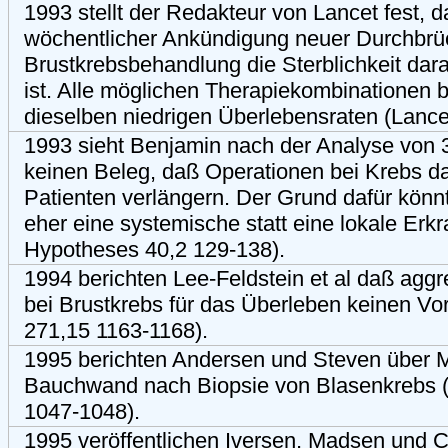
1993 stellt der Redakteur von Lancet fest, da
wöchentlicher Ankündigung neuer Durchbrü
Brustkrebsbehandlung die Sterblichkeit dar
ist. Alle möglichen Therapiekombinationen b
dieselben niedrigen Überlebensraten (Lanc
1993 sieht Benjamin nach der Analyse von 3
keinen Beleg, daß Operationen bei Krebs d
Patienten verlängern. Der Grund dafür könn
eher eine systemische statt eine lokale Erk
Hypotheses 40,2 129-138).
1994 berichten Lee-Feldstein et al daß agg
bei Brustkrebs für das Überleben keinen Vo
271,15 1163-1168).
1995 berichten Andersen und Steven über M
Bauchwand nach Biopsie von Blasenkrebs (J
1047-1048).
1995 veröffentlichen Iversen, Madsen und C