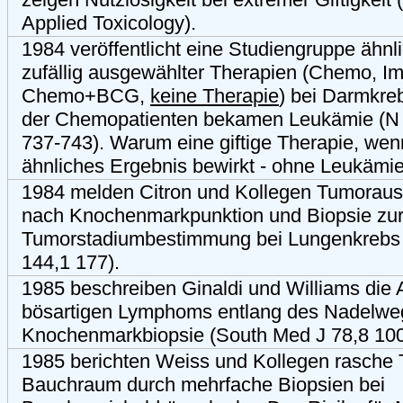
Applied Toxicology).
1984 veröffentlicht eine Studiengruppe ähnl
zufällig ausgewählter Therapien (Chemo, 
Chemo+BCG,
keine Therapie
) bei Darmkre
der Chemopatienten bekamen Leukämie (N 
737-743). Warum eine giftige Therapie, wen
ähnliches Ergebnis bewirkt - ohne Leukämi
1984 melden Citron und Kollegen Tumoraus
nach Knochenmarkpunktion und Biopsie zu
Tumorstadiumbestimmung bei Lungenkrebs 
144,1 177).
1985 beschreiben Ginaldi und Williams die 
bösartigen Lymphoms entlang des Nadelwe
Knochenmarkbiopsie (South Med J 78,8 100
1985 berichten Weiss und Kollegen rasche 
Bauchraum durch mehrfache Biopsien bei