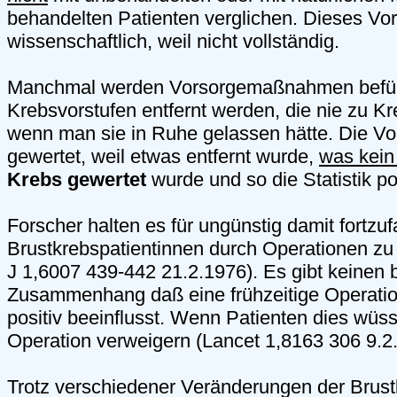
behandelten Patienten verglichen. Dieses Vor
wissenschaftlich, weil nicht vollständig.
Manchmal werden Vorsorgemaßnahmen befürw
Krebsvorstufen entfernt werden, die nie zu 
wenn man sie in Ruhe gelassen hätte. Die Vor
gewertet, weil etwas entfernt wurde,
was kein
Krebs gewertet
wurde und so die Statistik pos
Forscher halten es für ungünstig damit fortz
Brustkrebspatientinnen durch Operationen z
J 1,6007 439-442 21.2.1976). Es gibt keinen 
Zusammenhang daß eine frühzeitige Operati
positiv beeinflusst. Wenn Patienten dies wüs
Operation verweigern (Lancet 1,8163 306 9.2
Trotz verschiedener Veränderungen der Brus