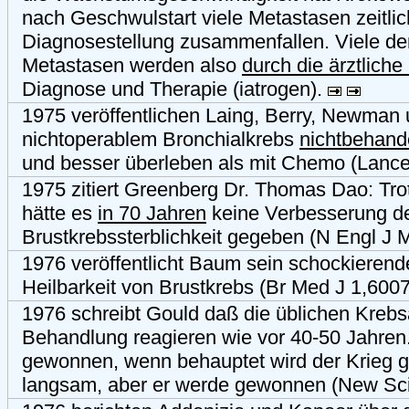
nach Geschwulstart viele Metastasen zeitlic
Diagnosestellung zusammenfallen. Viele de
Metastasen werden also
durch die ärztliche
Diagnose und Therapie (iatrogen).
1975 veröffentlichen Laing, Berry, Newman 
nichtoperablem Bronchialkrebs
nichtbehand
und besser überleben als mit Chemo (Lance
1975 zitiert Greenberg Dr. Thomas Dao: Tr
hätte es
in 70 Jahren
keine Verbesserung d
Brustkrebssterblichkeit gegeben (N Engl J 
1976 veröffentlicht Baum sein schockierend
Heilbarkeit von Brustkrebs (Br Med J 1,600
1976 schreibt Gould daß die üblichen Krebs
Behandlung reagieren wie vor 40-50 Jahren. 
gewonnen, wenn behauptet wird der Krieg 
langsam, aber er werde gewonnen (New Scie