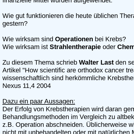
finanzielle Mittel wurden aufgewendet.
Wie gut funktionieren die heute üblichen Ther
gestern?
Wie wirksam sind
Operationen
bei Krebs?
Wie wirksam ist
Strahlentherapie
oder
Chem
Zu diesem Thema schrieb
Walter Last
den se
Artikel "How scientific are orthodox cancer tr
wissenschaftlich sind herkömmliche Krebsth
Nexus 11,4 2004
Dazu ein paar Aussagen:
Der Erfolg von Krebstherapien wird daran g
Behandlungsmethoden im Vergleich zu altbe
z.B. Operation abschneiden. Üblicherweise wi
nicht
mit unbehandelten oder mit natürlichen