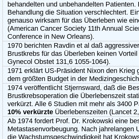
behandelten und unbehandelten Patienten. 
Behandlung die Situation verschlechtert. Ei
genauso wirksam für das Überleben wie ein
(American Cancer Society 11th Annual Scie
Conference in New Orleans).
1970 berichten Ravdin et al daß aggressive
Brustkrebs für das Überleben keinen Vorteil
Gynecol Obstet 131,6 1055-1064).
1971 erklärt US-Präsident Nixon den Krieg
dem größten Budget in der Medizingeschich
1974 veröffentlicht Stjernsward, daß die Be
Brustkrebsoperation die Überlebenszeit stati
verkürzt. Alle 6 Studien mit mehr als 3400 
10% verkürzte
Überlebenszeiten (Lancet 2
Ab 1974 fordert Prof. Dr. Krokowski eine be
Metastasenvorbeugung. Nach jahrelangen 
die Wachstumsgeschwindigkeit hat Krokowsk