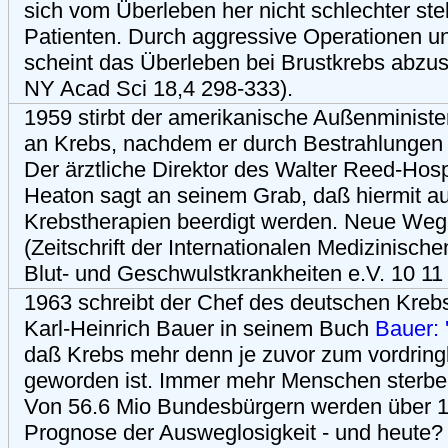
sich vom Überleben her nicht schlechter ste
Patienten. Durch aggressive Operationen u
scheint das Überleben bei Brustkrebs abzus
NY Acad Sci 18,4 298-333).
1959 stirbt der amerikanische Außenministe
an Krebs, nachdem er durch Bestrahlungen 
Der ärztliche Direktor des Walter Reed-Hos
Heaton sagt an seinem Grab, daß hiermit auc
Krebstherapien beerdigt werden. Neue Wege
(Zeitschrift der Internationalen Medizinische
Blut- und Geschwulstkrankheiten e.V. 10 11
1963 schreibt der Chef des deutschen Kre
Karl-Heinrich Bauer in seinem Buch
Bauer: 
daß Krebs mehr denn je zuvor zum vordring
geworden ist. Immer mehr Menschen sterbe
Von 56.6 Mio Bundesbürgern werden über 1
Prognose der Ausweglosigkeit - und heute?