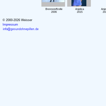
Brennstoffzelle
Anjelica
Anje
2006
2015
20
© 2000-2026 Weisser
Impressum