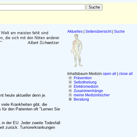
Aktuelles
|
Seitenübersicht
|
Suche
Inhaltsbaum Medizin
open all
|
close all
Prävention
Selbstheilung
Elektromedizin
Zusammenhänge
t heute aktueller denn je.
meine Medizinbücher
Beratung
iele Krankheiten gibt, die
 für den Patienten oft "Lernen Sie
in der EU. Jeder zweite Todesfall
eit zurück. Tumorerkrankungen